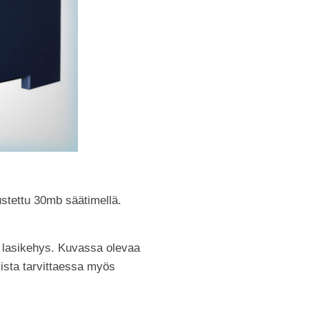
ustettu 30mb säätimellä.
ä lasikehys. Kuvassa olevaa
llista tarvittaessa myös