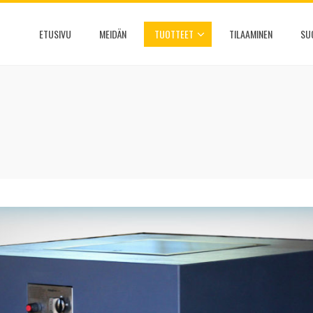
ETUSIVU
MEIDÄN
TUOTTEET
TILAAMINEN
SU