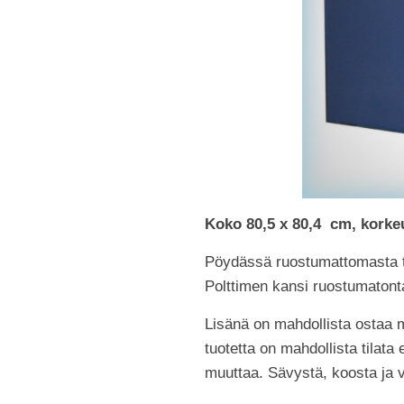
Koko 80,5 x 80,4 cm, korke
Pöydässä ruostumattomasta te
Polttimen kansi ruostumatonta
Lisänä on mahdollista ostaa 
tuotetta on mahdollista tilata
muuttaa. Sävystä, koosta ja v