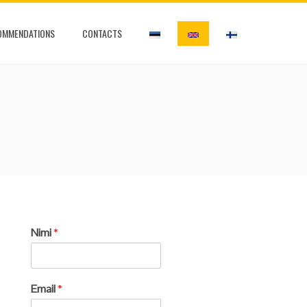
OMMENDATIONS
CONTACTS
Nimi
*
Email
*